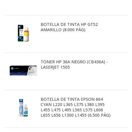
BOTELLA DE TINTA HP GT52
AMARILLO (8.000 PÁG)
TONER HP 36A NEGRO (CB436A) -
LASERJET 1505
BOTELLA DE TINTA EPSON 664
CYAN L220 L365 L375 L380 L395
L455 L475 L495 L565 L575 L606
L655 L656 L1300 L1455 (6.500 PÁG)