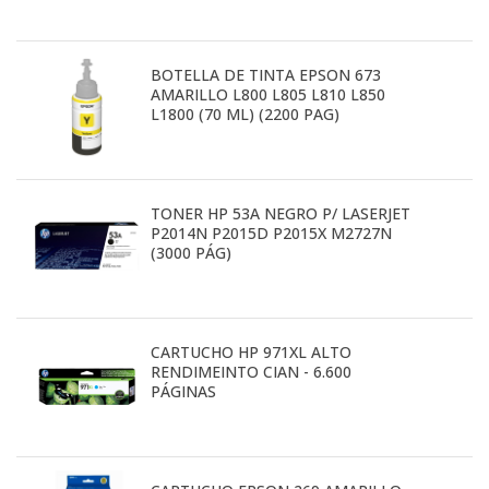
BOTELLA DE TINTA EPSON 673
AMARILLO L800 L805 L810 L850
L1800 (70 ML) (2200 PAG)
TONER HP 53A NEGRO P/ LASERJET
P2014N P2015D P2015X M2727N
(3000 PÁG)
CARTUCHO HP 971XL ALTO
RENDIMEINTO CIAN - 6.600
PÁGINAS