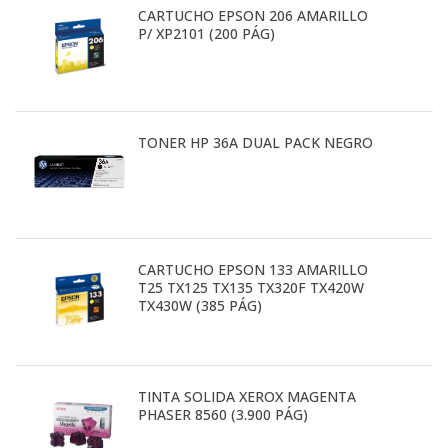
CARTUCHO EPSON 206 AMARILLO
P/ XP2101 (200 PÁG)
TONER HP 36A DUAL PACK NEGRO
CARTUCHO EPSON 133 AMARILLO
T25 TX125 TX135 TX320F TX420W
TX430W (385 PÁG)
TINTA SOLIDA XEROX MAGENTA
PHASER 8560 (3.900 PÁG)