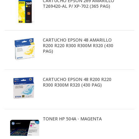
CARTUCHO EPSON 269 AMARILLO
T269420-AL P/ XP-702 (365 PAG)
CARTUCHO EPSON 48 AMARILLO
R200 R220 R300 R300M R320 (430
PAG)
CARTUCHO EPSON 48 R200 R220
R300 R300M R320 (430 PAG)
TONER HP 504A - MAGENTA