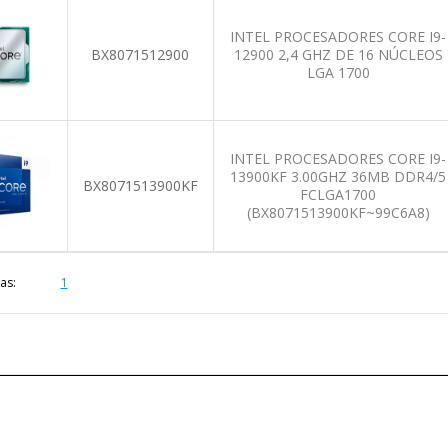
INTEL PROCESADORES CORE I9-
BX8071512900
12900 2,4 GHZ DE 16 NÚCLEOS
LGA 1700
INTEL PROCESADORES CORE I9-
13900KF 3.00GHZ 36MB DDR4/5
BX8071513900KF
FCLGA1700
(BX8071513900KF~99C6A8)
as:
1