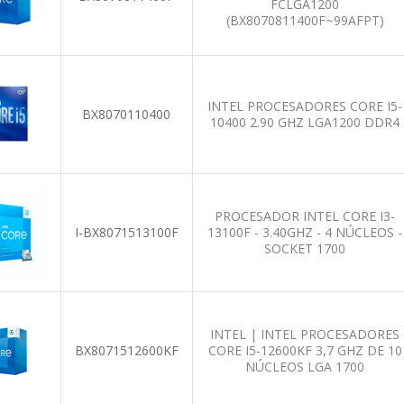
FCLGA1200
(BX8070811400F~99AFPT)
INTEL PROCESADORES CORE I5-
BX8070110400
10400 2.90 GHZ LGA1200 DDR4
PROCESADOR INTEL CORE I3-
I-BX8071513100F
13100F - 3.40GHZ - 4 NÚCLEOS -
SOCKET 1700
INTEL | INTEL PROCESADORES
BX8071512600KF
CORE I5-12600KF 3,7 GHZ DE 10
NÚCLEOS LGA 1700