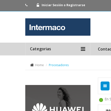
Iniciar Sesión o Registrarse
Categorias
Conta
Home
Procesadores
En 
IM