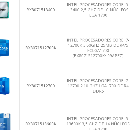
INTEL PROCESADORES CORE I5-
BX8071513400
13400 2,5 GHZ DE 10 NÚCLEOS
LGA 1700
INTEL PROCESADORES CORE I7-
12700K 3.60GHZ 25MB DDR4/5
BX8071512700K
FCLGA1700
(BX8071512700K~99APFZ)
INTEL PROCESADORES CORE I7-
BX8071512700
12700 2.10 GHZ LGA1700 DDR4
DDR5
INTEL PROCESADORES CORE I5-
BX8071513600K
13600K 3,5 GHZ DE 14 NÚCLEOS
LGA 1700