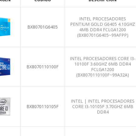
INTEL PROCESADORES
PENTIUM GOLD G6405 4.10GHZ
BX80701G6405
4MB DDR4 FCLGA1200
(BX80701G6405~99AFPP)
INTEL PROCESADORES CORE I3-
10100F 3.60GHZ 6MB DDR4
BX8070110100F
FCLGA1200
(BX8070110100F~99A32A)
INTEL | INTEL PROCESADORES
BX8070110105F
CORE I3-10105F 3.70GHZ 6MB
DDR4