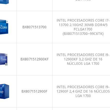
INTEL PROCESADORES CORE I7-
13700 2.10GHZ 30MB DDR4/5
BX8071513700
FCLGA1700
(BX8071513700~99C6TK)
INTEL PROCESADORES CORE I9-
BX8071512900KF
12900KF 3,2 GHZ DE 16
NÚCLEOS LGA 1700
INTEL PROCESADORES CORE I9-
BX8071512900F
12900F 2,4 GHZ DE 16 NÚCLEOS
LGA 1700