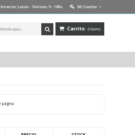
Horarios: Lunes - Viernes: 9 - 18hs
Mi Cuenta
Carrito
- 0 items
 página
PRECIO
STOCK