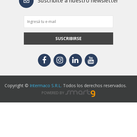
Suscribite a nuestro newsletter
SUSCRIBIRSE
Copyright ©
Intermaco S.R.L.
Todos los derechos reservados.
POWERED BY